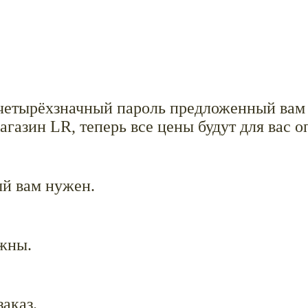
 четырёхзначный пароль предложенный вам 
агазин LR, теперь все цены будут для вас о
ый вам нужен.
жны.
заказ.