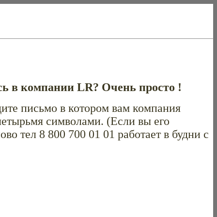
ись в компании LR?
Очень просто !
дите письмо в котором вам компания
етырьмя символами. (Если вы его
о тел 8 800 700 01 01 работает в будни с