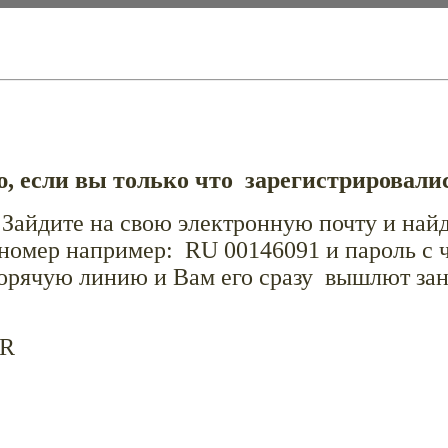
, если вы только что зарегистрировал
 Зайдите на свою электронную почту и най
номер например: RU 00146091 и пароль с ч
горячую линию и Вам его сразу вышлют занов
LR