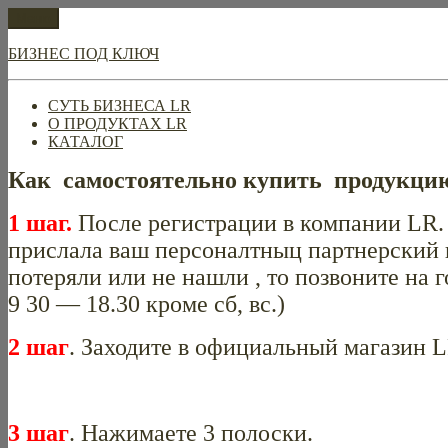
Перейти
Меню
к
содержимому
БИЗНЕС ПОД КЛЮЧ
СУТЬ БИЗНЕСА LR
О ПРОДУКТАХ LR
КАТАЛОГ
Как самостоятельно купить продукцию
1 шаг.
После регистрации в компании LR.
прислала ваш персоналтныц партнерский 
потеряли или не нашли , то позвоните на 
9 30 — 18.30 кроме сб, вс.)
2 шаг
. Заходите в официальный магазин 
3 шаг
. Нажимаете 3 полоски.