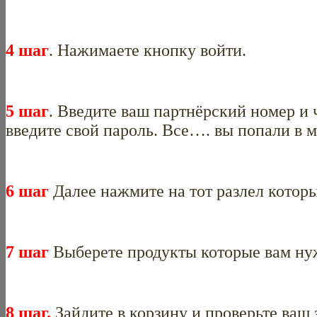
4 шаг
. Нажимаете кнопку войти.
5 шаг
. Введите ваш партнёрский номер и
введите свой пароль. Все…. вы попали в м
6 шаг
Далее нажмите на тот разлел котор
7 шаг
Выберете продукты которые вам ну
8 шаг.
Зайдите в корзину и проверьте ваш 